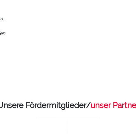
...
ien
Unsere Fördermitglieder/
unser Partne