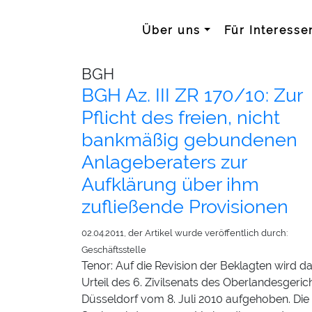
Über uns
Für Interesse
BGH
BGH Az. III ZR 170/10: Zur
Pflicht des freien, nicht
bankmäßig gebundenen
Anlageberaters zur
Aufklärung über ihm
zufließende Provisionen
02.04.2011, der Artikel wurde veröffentlich durch:
Geschäftsstelle
Tenor: Auf die Revision der Beklagten wird d
Urteil des 6. Zivilsenats des Oberlandesgeric
Düsseldorf vom 8. Juli 2010 aufgehoben. Die