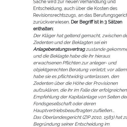
Sache wird zur neuen Verhandlung und
Entscheidung, auch über die Kosten des
Revisionsrechtszugs, an das Berufungsgeric
zurückverwiesen.
Der Begriff ist in 3 Sätzen
enthalten:
Der Kläger hat geltend gemacht, zwischen 
Zedenten und der Beklagten sei ein
Anlageberatungsvertrag
zustande gekomm
und die Beklagte habe die ihr hieraus
erwachsenen Pflichten zur anleger- und
objektgerechten Beratung verletzt; vor allem
habe sie es pflichtwidrig unterlassen, den
Zedenten über die Höhe der Provisionen
aufzuklären, die ihr im Falle der erfolgreichen
Empfehlung der Kapitalanlage von Seiten de
Fondsgesellschaft oder deren
Hauptvertriebsbeauftragten zufließen...
Das Oberlandesgericht (ZIP 2010, 1583) hat z
Begründung seiner Entscheidung im