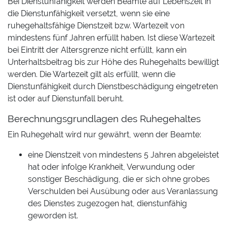
Bei Dienstunfähigkeit werden Beamte auf Lebenszeit in
die Dienstunfähigkeit versetzt, wenn sie eine
ruhegehaltsfähige Dienstzeit bzw. Wartezeit von
mindestens fünf Jahren erfüllt haben. Ist diese Wartezeit
bei Eintritt der Altersgrenze nicht erfüllt, kann ein
Unterhaltsbeitrag bis zur Höhe des Ruhegehalts bewilligt
werden. Die Wartezeit gilt als erfüllt, wenn die
Dienstunfähigkeit durch Dienstbeschädigung eingetreten
ist oder auf Dienstunfall beruht.
Berechnungsgrundlagen des Ruhegehaltes
Ein Ruhegehalt wird nur gewährt, wenn der Beamte:
eine Dienstzeit von mindestens 5 Jahren abgeleistet
hat oder infolge Krankheit, Verwundung oder
sonstiger Beschädigung, die er sich ohne grobes
Verschulden bei Ausübung oder aus Veranlassung
des Dienstes zugezogen hat, dienstunfähig
geworden ist.