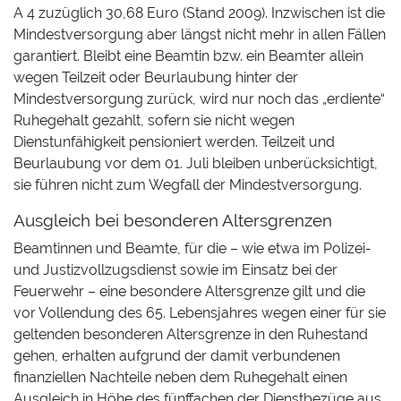
A 4 zuzüglich 30,68 Euro (Stand 2009). Inzwischen ist die
Mindestversorgung aber längst nicht mehr in allen Fällen
garantiert. Bleibt eine Beamtin bzw. ein Beamter allein
wegen Teilzeit oder Beurlaubung hinter der
Mindestversorgung zurück, wird nur noch das „erdiente“
Ruhegehalt gezahlt, sofern sie nicht wegen
Dienstunfähigkeit pensioniert werden. Teilzeit und
Beurlaubung vor dem 01. Juli bleiben unberücksichtigt,
sie führen nicht zum Wegfall der Mindestversorgung.
Ausgleich bei besonderen Altersgrenzen
Beamtinnen und Beamte, für die – wie etwa im Polizei-
und Justizvollzugsdienst sowie im Einsatz bei der
Feuerwehr – eine besondere Altersgrenze gilt und die
vor Vollendung des 65. Lebensjahres wegen einer für sie
geltenden besonderen Altersgrenze in den Ruhestand
gehen, erhalten aufgrund der damit verbundenen
finanziellen Nachteile neben dem Ruhegehalt einen
Ausgleich in Höhe des fünffachen der Dienstbezüge aus