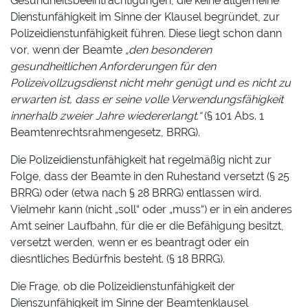
Gesundheitsbeeinträchtigungen, die keine allgemeine
Dienstunfähigkeit im Sinne der Klausel begründet, zur
Polizeidienstunfähigkeit führen. Diese liegt schon dann
vor, wenn der Beamte
„den besonderen
gesundheitlichen Anforderungen für den
Polizeivollzugsdienst nicht mehr genügt und es nicht zu
erwarten ist, dass er seine volle Verwendungsfähigkeit
innerhalb zweier Jahre wiedererlangt.“
(§ 101 Abs. 1
Beamtenrechtsrahmengesetz, BRRG).
Die Polizeidienstunfähigkeit hat regelmäßig nicht zur
Folge, dass der Beamte in den Ruhestand versetzt (§ 25
BRRG) oder (etwa nach § 28 BRRG) entlassen wird.
Vielmehr kann (nicht „soll“ oder „muss“) er in ein anderes
Amt seiner Laufbahn, für die er die Befähigung besitzt,
versetzt werden, wenn er es beantragt oder ein
diesntliches Bedürfnis besteht. (§ 18 BRRG).
Die Frage, ob die Polizeidienstunfähigkeit der
Dienszunfähigkeit im Sinne der Beamtenklausel