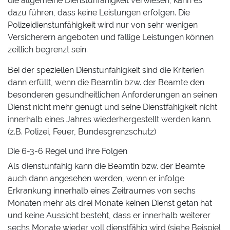
die allgemeine Dienstunfähigkeit verwiesen, kann es
dazu führen, dass keine Leistungen erfolgen. Die
Polizeidienstunfähigkeit wird nur von sehr wenigen
Versicherern angeboten und fällige Leistungen können
zeitlich begrenzt sein.
Bei der speziellen Dienstunfähigkeit sind die Kriterien
dann erfüllt, wenn die Beamtin bzw. der Beamte den
besonderen gesundheitlichen Anforderungen an seinen
Dienst nicht mehr genügt und seine Dienstfähigkeit nicht
innerhalb eines Jahres wiederhergestellt werden kann.
(z.B. Polizei, Feuer, Bundesgrenzschutz)
Die 6-3-6 Regel und ihre Folgen
Als dienstunfähig kann die Beamtin bzw. der Beamte
auch dann angesehen werden, wenn er infolge
Erkrankung innerhalb eines Zeitraumes von sechs
Monaten mehr als drei Monate keinen Dienst getan hat
und keine Aussicht besteht, dass er innerhalb weiterer
sechs Monate wieder voll dienstfähig wird (siehe Beispiel