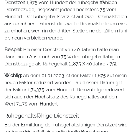
Dienstzeit 1,875 vom Hundert der ruhegehaltfähigen
Dienstbezüge, insgesamt jedoch höchstens 75 vom
Hundert. Der Ruhegehaltssatz ist auf zwei Dezimalstellen
auszurechnen. Dabei ist die zweite Dezimalstelle um eins
zu erhöhen, wenn in der dritten Stelle eine der Ziffern fünf
bis neun verbleiben würde.
Beispiel:
Bei einer Dienstzeit von 40 Jahren hätte man
dann einen Anspruch von 75 % der ruhegehaltfähigen
Dienstbezüge als Ruhegehalt (1,875 X 40 Jahre = 75).
Wichtig:
Ab dem 01.01.2003 ist der Faktor 1,875 auf einen
neuen Faktor reduziert worden - ab diesem Datum gilt
der Faktor 1,79375 vom Hundert. Demzufolge reduziert
sich auch der Höchstsatz des Ruhegehaltes auf den
Wert 71,75 vom Hundert.
Ruhegehaltsfähige Dienstzeit
Bei der Ermittlung der ruhegehaltsfähigen Dienstzeit wird
für jeden Einzelfall eine individuelle Berechnung