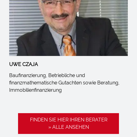
UWE CZAJA
Baufinanzierung, Betriebliche und
finanzmathematische Gutachten sowie Beratung,
Immobilienfinanzierung
FINDEN SIE HIER IHREN BERATER
» ALLE ANSEHEN