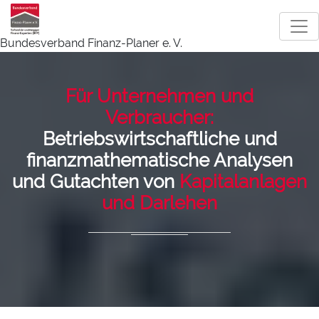
Bundesverband Finanz-Planer e. V.
Für Unternehmen und
Verbraucher:
Betriebswirtschaftliche und
finanzmathematische Analysen
und Gutachten von
Kapitalanlagen
und Darlehen