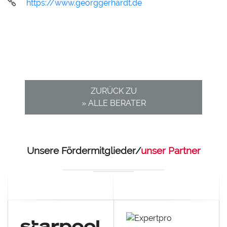
https://www.georggerhardt.de
ZURÜCK ZU
» ALLE BERATER
Unsere Fördermitglieder/
unser Partner