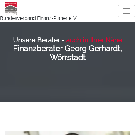
Bundesverband Finanz-Planer e. V.
Unsere Berater -
auch in Ihrer Nähe
Finanzberater Georg Gerhardt,
Wörrstadt