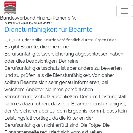
Bundesverband Finanz-Planer e. V.
Versorgungslücke?
Dienstunfähigkeit für Beamte
23.03.2010, der Artikel wurde veröffentlich durch: Jürgen Dries
Es gibt Beamte, die eine reine
Berufsunfähigkeitsversicherung abgeschlossen haben
oder dies beabsichtigen. Der reine
Berufsunfähigkeitsschutz ist aber anders zu bewerten
und zu prüfen, als die Dienstunfähigkeit. Von daher
sollten Beamte sich sehr genau informieren, bei
welchem Anbieter sie Ihren persönlichen
Verischerungsschutz abschließen. Denn im Leistungsfall
kann es dazu führen, dass der Beamte dienstunfähig ist,
der Versicherer aber zu dem Ergebnis kommt, dass kein
Leistungsfall vorliegt, da die Kriterien der
Berufsunfähigkeit nicht erfüllt sind. Die Folge: Die
Einnahmenseite reduziert sich vom aktuellen