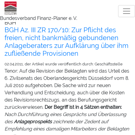
Bundesverband Finanz-Planer e. V.
BGH
BGH Az. III ZR 170/10: Zur Pflicht des
freien, nicht bankmäßig gebundenen
Anlageberaters zur Aufklärung über ihm
zufließende Provisionen
02.04.2011, der Artikel wurde veröffentlich durch: Geschäftsstelle
Tenor: Auf die Revision der Beklagten wird das Urteil des
6. Zivilsenats des Oberlandesgerichts Düsseldorf vom 8.
Juli 2010 aufgehoben. Die Sache wird zur neuen
Verhandlung und Entscheidung, auch über die Kosten
des Revisionsrechtszugs, an das Berufungsgericht
zurückverwiesen.
Der Begriff ist in 4 Sätzen enthalten:
Nach Durchführung eines Gesprächs und Überlassung
des
Anlageprospekts
zeichnete der Zedent auf
Empfehlung eines damaligen Mitarbeiters der Beklagten