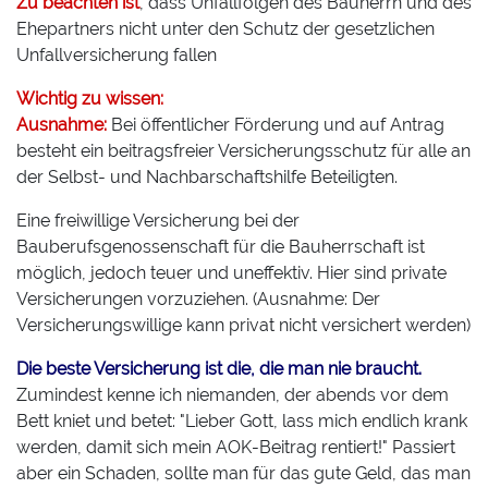
Zu beachten ist
, dass Unfallfolgen des Bauherrn und des
Ehepartners nicht unter den Schutz der gesetzlichen
Unfallversicherung fallen
Wichtig zu wissen:
Ausnahme:
Bei öffentlicher Förderung und auf Antrag
besteht ein beitragsfreier Versicherungsschutz für alle an
der Selbst- und Nachbarschaftshilfe Beteiligten.
Eine freiwillige Versicherung bei der
Bauberufsgenossenschaft für die Bauherrschaft ist
möglich, jedoch teuer und uneffektiv. Hier sind private
Versicherungen vorzuziehen. (
Ausnahme:
Der
Versicherungswillige kann privat nicht versichert werden)
Die beste Versicherung ist die, die man nie braucht.
Zumindest kenne ich niemanden, der abends vor dem
Bett kniet und betet: "Lieber Gott, lass mich endlich krank
werden, damit sich mein AOK-Beitrag rentiert!" Passiert
aber ein Schaden, sollte man für das gute Geld, das man