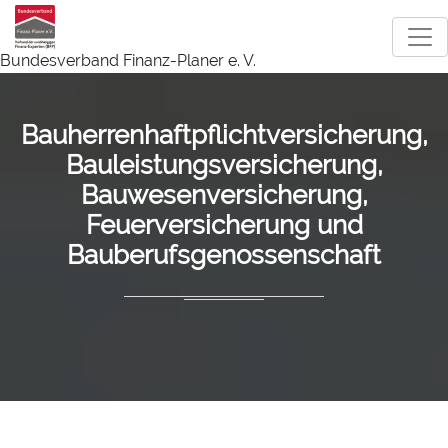
Bundesverband Finanz-Planer e. V.
Bauherrenhaftpflichtversicherung,
Bauleistungsversicherung,
Bauwesenversicherung,
Feuerversicherung und
Bauberufsgenossenschaft