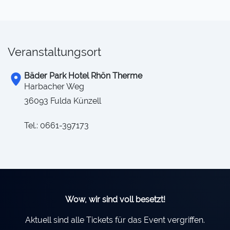
Veranstaltungsort
Bäder Park Hotel Rhön Therme
Harbacher Weg
36093 Fulda Künzell
Tel.: 0661-397173
Wow, wir sind voll besetzt!
Aktuell sind alle Tickets für das Event vergriffen.