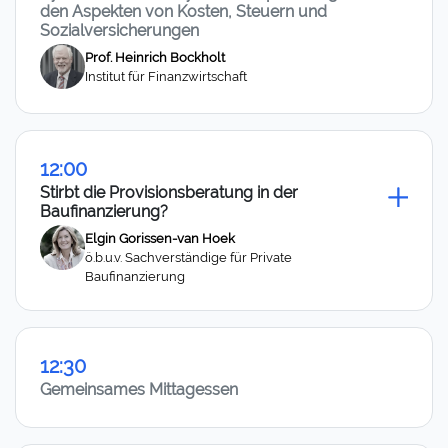
den Aspekten von Kosten, Steuern und
Sozialversicherungen
Prof. Heinrich Bockholt
Institut für Finanzwirtschaft
12:00
Stirbt die Provisionsberatung in der
Baufinanzierung?
Elgin Gorissen-van Hoek
ö.b.u.v. Sachverständige für Private
Baufinanzierung
12:30
Gemeinsames Mittagessen