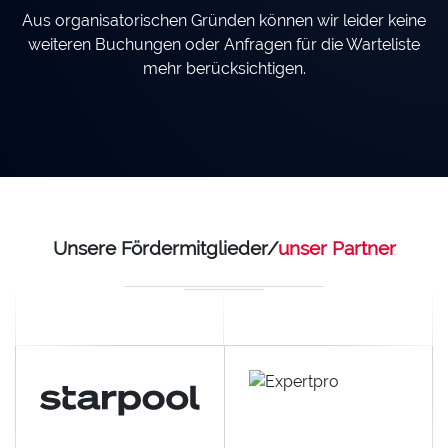
Aus organisatorischen Gründen können wir leider keine
weiteren Buchungen oder Anfragen für die Warteliste
mehr berücksichtigen.
Unsere Fördermitglieder/
unser Partner