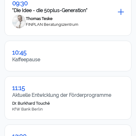
09:30
"Die Idee - die 50plus-Generation"
Thomas Teske
FINPLAN Beratungszentrum
10:45
Kaffeepause
11:15
Aktuelle Entwicklung der Förderprogramme
Dr. Burkhard Touché
KfW Bank Berlin