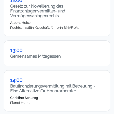
12:00
Gesetz zur Novellierung des
Finanzanlagenvermittler- und
Vermögensanlagenrechts
Albers-Heise
Rechtsanwältin, Geschäftsführerin BMVF e.V.
13:00
Gemeinsames Mittagessen
14:00
Baufinanzierungsvermittlung mit Betreuung -
Eine Alternative für Honorarberater
Christine Schureg
Planet Home