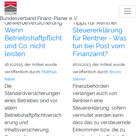
Bundesverband Finanz-Planer e. V.
Gewerbeversicherung
Tipps für Rentner
Wenn
Steuererklärung
Betriebshaftpflicht
für Rentner - Was
und Co. nicht
tun bei Post vom
leisten
Finanzamt?
16.10.2015, der Artikel wurde
16.01.2013, der Artikel wurde
veröffentlich durch:
Matthias
veröffentlich durch:
Bruno
Rabel
Steiner
Die
Finanzbehörden
Standardversicherungen
verlangen auch von
eines Betriebes sind vor
Rentnern eine
allem
Steuererklärung, sofern
Betriebshaftpflichtversich
vermutet werden kann,
erung und
dass das zu versteuernde
Inhaltsversicherung.
Einkommen bzw. die zu