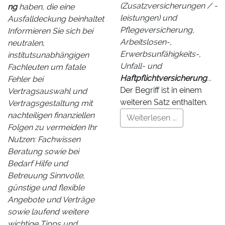
(Zusatzversicherungen / -
ng
haben, die eine
leistungen) und
Ausfalldeckung beinhaltet
Pflegeversicherung,
Informieren Sie sich bei
Arbeitslosen-,
neutralen,
Erwerbsunfähigkeits-,
institutsunabhängigen
Unfall- und
Fachleuten um fatale
Haftpflichtversicherung
...
Fehler bei
Der Begriff ist in einem
Vertragsauswahl und
weiteren Satz enthalten.
Vertragsgestaltung mit
nachteiligen finanziellen
Weiterlesen ...
Folgen zu vermeiden Ihr
Nutzen: Fachwissen
Beratung sowie bei
Bedarf Hilfe und
Betreuung Sinnvolle,
günstige und flexible
Angebote und Verträge
sowie laufend weitere
wichtige Tipps und