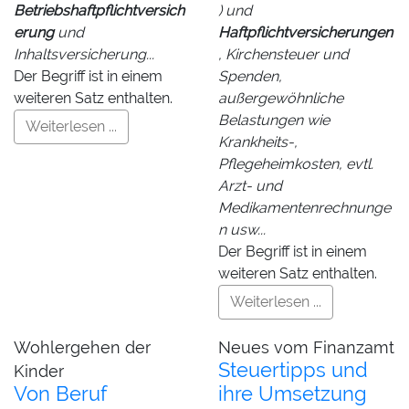
Betriebshaftpflichtversich
) und
erung
und
Haftpflichtversicherungen
Inhaltsversicherung...
, Kirchensteuer und
Der Begriff ist in einem
Spenden,
weiteren Satz enthalten.
außergewöhnliche
Belastungen wie
Weiterlesen ...
Krankheits-,
Pflegeheimkosten, evtl.
Arzt- und
Medikamentenrechnunge
n usw...
Der Begriff ist in einem
weiteren Satz enthalten.
Weiterlesen ...
Wohlergehen der
Neues vom Finanzamt
Steuertipps und
Kinder
Von Beruf
ihre Umsetzung