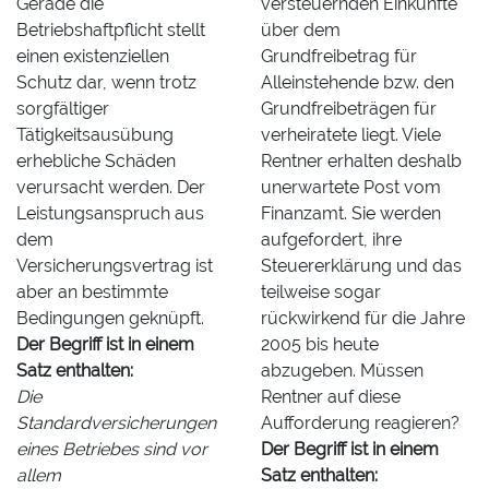
Gerade die
versteuernden Einkünfte
Betriebshaftpflicht stellt
über dem
einen existenziellen
Grundfreibetrag für
Schutz dar, wenn trotz
Alleinstehende bzw. den
sorgfältiger
Grundfreibeträgen für
Tätigkeitsausübung
verheiratete liegt. Viele
erhebliche Schäden
Rentner erhalten deshalb
verursacht werden. Der
unerwartete Post vom
Leistungsanspruch aus
Finanzamt. Sie werden
dem
aufgefordert, ihre
Versicherungsvertrag ist
Steuererklärung und das
aber an bestimmte
teilweise sogar
Bedingungen geknüpft.
rückwirkend für die Jahre
Der Begriff ist in einem
2005 bis heute
Satz enthalten:
abzugeben. Müssen
Die
Rentner auf diese
Standardversicherungen
Aufforderung reagieren?
eines Betriebes sind vor
Der Begriff ist in einem
allem
Satz enthalten: