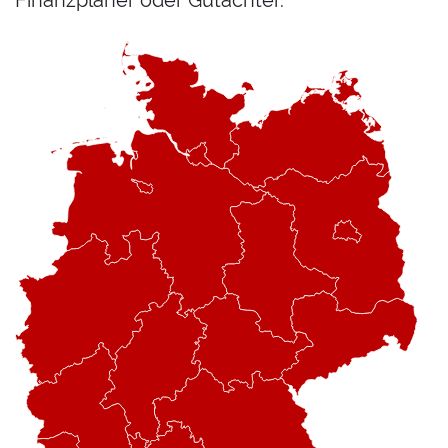
Finanzplaner oder Gutachter.