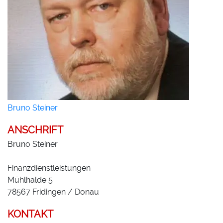
Bruno Steiner
ANSCHRIFT
Bruno Steiner
Finanzdienstleistungen
Mühlhalde 5
78567
Fridingen / Donau
KONTAKT