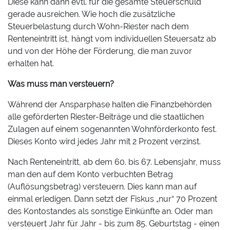
Diese kann dann evtl. für die gesamte Steuerschuld
gerade ausreichen. Wie hoch die zusätzliche
Steuerbelastung durch Wohn-Riester nach dem
Renteneintritt ist, hängt vom individuellen Steuersatz ab
und von der Höhe der Förderung, die man zuvor
erhalten hat.
Was muss man versteuern?
Während der Ansparphase halten die Finanzbehörden
alle geförderten Riester-Beiträge und die staatlichen
Zulagen auf einem sogenannten Wohnförderkonto fest.
Dieses Konto wird jedes Jahr mit 2 Prozent verzinst.
Nach Renteneintritt, ab dem 60. bis 67. Lebensjahr, muss
man den auf dem Konto verbuchten Betrag
(Auflösungsbetrag) versteuern. Dies kann man auf
einmal erledigen. Dann setzt der Fiskus „nur“ 70 Prozent
des Kontostandes als sonstige Einkünfte an. Oder man
versteuert Jahr für Jahr - bis zum 85. Geburtstag - einen