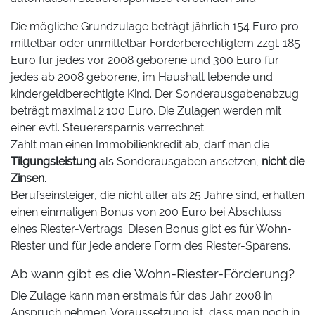
Die mögliche Grundzulage beträgt jährlich 154 Euro pro
mittelbar oder unmittelbar Förderberechtigtem zzgl. 185
Euro für jedes vor 2008 geborene und 300 Euro für
jedes ab 2008 geborene, im Haushalt lebende und
kindergeldberechtigte Kind. Der Sonderausgabenabzug
beträgt maximal 2.100 Euro. Die Zulagen werden mit
einer evtl. Steuerersparnis verrechnet.
Zahlt man einen Immobilienkredit ab, darf man die
Tilgungsleistung
als Sonderausgaben ansetzen,
nicht die
Zinsen
.
Berufseinsteiger, die nicht älter als 25 Jahre sind, erhalten
einen einmaligen Bonus von 200 Euro bei Abschluss
eines Riester-Vertrags. Diesen Bonus gibt es für Wohn-
Riester und für jede andere Form des Riester-Sparens.
Ab wann gibt es die Wohn-Riester-Förderung?
Die Zulage kann man erstmals für das Jahr 2008 in
Anspruch nehmen. Voraussetzung ist, dass man noch in