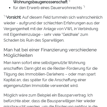
*)
Wohnungsbaugenossenschaft
*)
für den Erwerb eines Dauerwohnrechts
*)
Vorsicht
: Auf diesem Feld tummeln sich wahrscheinlich
wieder - aufgrund der schlechten Erfahrungen aus der
Vergangenheit mit der Anlage von VWL in Verbindung
mit Eigenheimzulage - sehr viele "Geldhaie" zum
Schaden bis Ruin des Sparwilligen.
Man hat bei einer Finanzierung verschiedene
Möglichkeiten
Man kann sofort eine selbstgenutzte Wohnung
anschaffen. Dann gibt es die Riester-Förderung für die
Tilgung des Immobilien-Darlehens – oder man spart
Kapital an, das später für die Anschaffung einer
eigengenutzten Immobilie verwendet wird.
Möglich wäre zum Beispiel ein Bausparvertrag. Ich
befürchte aber, dass die Bausparwilligen hier wieder
missbraucht werden, um die Förderung nahtlos in die