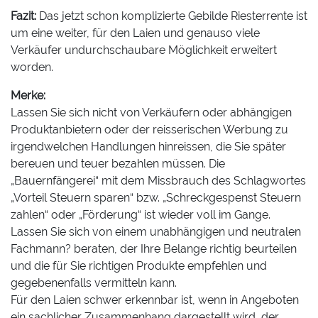
Fazit:
Das jetzt schon komplizierte Gebilde Riesterrente ist
um eine weiter, für den Laien und genauso viele
Verkäufer undurchschaubare Möglichkeit erweitert
worden.
Merke:
Lassen Sie sich nicht von Verkäufern oder abhängigen
Produktanbietern oder der reisserischen Werbung zu
irgendwelchen Handlungen hinreissen, die Sie später
bereuen und teuer bezahlen müssen. Die
„Bauernfängerei“ mit dem Missbrauch des Schlagwortes
„Vorteil Steuern sparen“ bzw. „Schreckgespenst Steuern
zahlen“ oder „Förderung“ ist wieder voll im Gange.
Lassen Sie sich von einem unabhängigen und neutralen
Fachmann? beraten, der Ihre Belange richtig beurteilen
und die für Sie richtigen Produkte empfehlen und
gegebenenfalls vermitteln kann.
Für den Laien schwer erkennbar ist, wenn in Angeboten
ein sachlicher Zusammenhang dargestellt wird, der