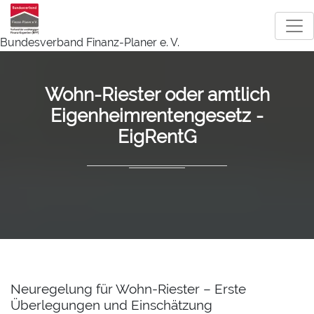
Bundesverband Finanz-Planer e. V.
Wohn-Riester oder amtlich
Eigenheimrentengesetz -
EigRentG
Neuregelung für Wohn-Riester – Erste
Überlegungen und Einschätzung